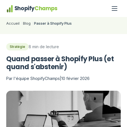
Shopify
Champs
Accueil
Blog
Passer à Shopify Plus
/
/
8 min de lecture
Stratégie
Quand passer à Shopify Plus (et
quand s'abstenir)
Par l'équipe ShopifyChamps
|
10 février 2026