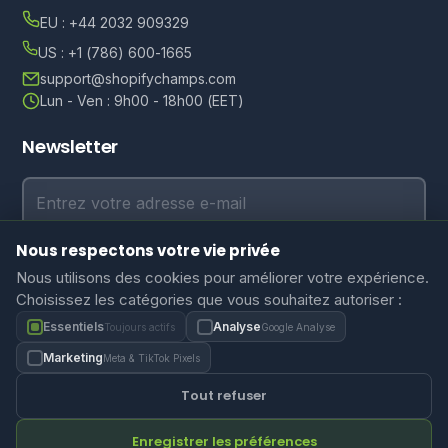
EU : +44 2032 909329
US : +1 (786) 600-1665
support@shopifychamps.com
Lun - Ven : 9h00 - 18h00 (EET)
Newsletter
Adresse e-mail
Nous respectons votre vie privée
S'abonner
Nous utilisons des cookies pour améliorer votre expérience.
Choisissez les catégories que vous souhaitez autoriser :
Essentiels
Analyse
Toujours actifs
Google Analyse
Marketing
Meta & TikTok Pixels
Politique de confidentialité
Conditions d'utilisation
Paramètres des cookies
Tout refuser
Enregistrer les préférences