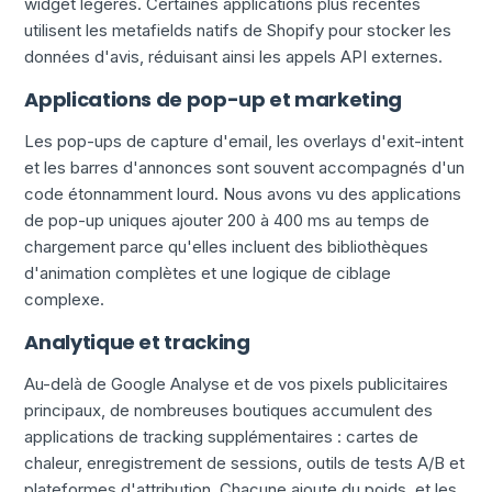
widget légères. Certaines applications plus récentes
utilisent les metafields natifs de Shopify pour stocker les
données d'avis, réduisant ainsi les appels API externes.
Applications de pop-up et marketing
Les pop-ups de capture d'email, les overlays d'exit-intent
et les barres d'annonces sont souvent accompagnés d'un
code étonnamment lourd. Nous avons vu des applications
de pop-up uniques ajouter 200 à 400 ms au temps de
chargement parce qu'elles incluent des bibliothèques
d'animation complètes et une logique de ciblage
complexe.
Analytique et tracking
Au-delà de Google Analyse et de vos pixels publicitaires
principaux, de nombreuses boutiques accumulent des
applications de tracking supplémentaires : cartes de
chaleur, enregistrement de sessions, outils de tests A/B et
plateformes d'attribution. Chacune ajoute du poids, et les