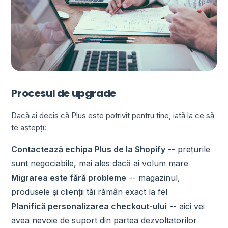
Procesul de upgrade
Dacă ai decis că Plus este potrivit pentru tine, iată la ce să
te aștepți:
Contactează echipa Plus de la Shopify
-- prețurile
sunt negociabile, mai ales dacă ai volum mare
Migrarea este fără probleme
-- magazinul,
produsele și clienții tăi rămân exact la fel
Planifică personalizarea checkout-ului
-- aici vei
avea nevoie de suport din partea dezvoltatorilor