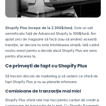
Shopify Plus începe de la 2.300$/lună.
Este un salt
semnificativ față de Advanced Shopify la 399$/lună. Am
ajutat zeci de magazine să facă (sau să amâne) această
tranziție, iar decizia nu este întotdeauna simplă. Iată cadrul
nostru onest pentru a decide dacă Shopify Plus are sens
pentru afacerea ta.
Ce primești de fapt cu Shopify Plus
Să trecem dincolo de marketing și să vedem ce oferă de
fapt Shopify Plus și nu au planurile inferioare:
Comisioane de tranzacție mai mici
Shopify Plus oferă rate mai mici pentru carduri de credit și
comisioane de tranzacție de la terți. Cu Shopify Payments,