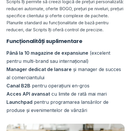
Scripts îți permite să creezi logică de prețuri personalizată:
reduceri automate, oferte BOGO, prețuri pe niveluri, prețuri
specifice clientului și oferte complexe de pachete.
Planurile standard au funcționalitate de bază pentru
reduceri, dar Scripts îți oferă control de precizie.
Funcționalități suplimentare
Până la 10 magazine de expansiune
(excelent
pentru multi-brand sau internațional)
Manager dedicat de lansare
și manager de succes
al comerciantului
Canal B2B
pentru operațiuni en-gros
Acces API avansat
cu limite de rată mai mari
Launchpad
pentru programarea lansărilor de
produse și evenimentelor de vânzări