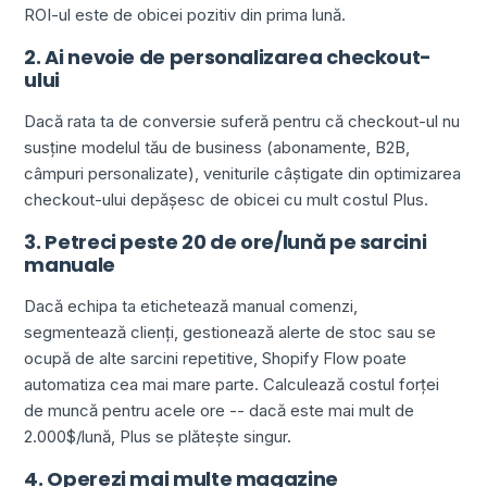
ROI-ul este de obicei pozitiv din prima lună.
2. Ai nevoie de personalizarea checkout-
ului
Dacă rata ta de conversie suferă pentru că checkout-ul nu
susține modelul tău de business (abonamente, B2B,
câmpuri personalizate), veniturile câștigate din optimizarea
checkout-ului depășesc de obicei cu mult costul Plus.
3. Petreci peste 20 de ore/lună pe sarcini
manuale
Dacă echipa ta etichetează manual comenzi,
segmentează clienți, gestionează alerte de stoc sau se
ocupă de alte sarcini repetitive, Shopify Flow poate
automatiza cea mai mare parte. Calculează costul forței
de muncă pentru acele ore -- dacă este mai mult de
2.000$/lună, Plus se plătește singur.
4. Operezi mai multe magazine