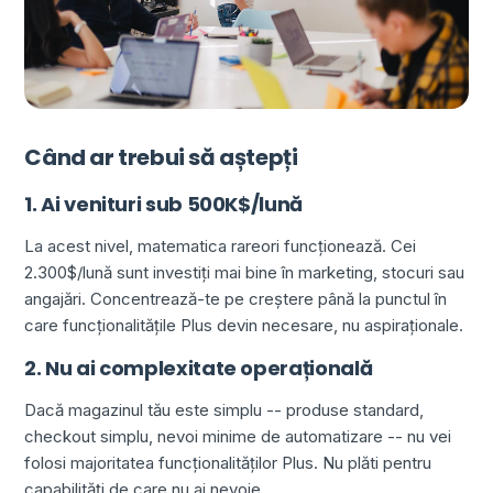
Când ar trebui să aștepți
1. Ai venituri sub 500K$/lună
La acest nivel, matematica rareori funcționează. Cei
2.300$/lună sunt investiți mai bine în marketing, stocuri sau
angajări. Concentrează-te pe creștere până la punctul în
care funcționalitățile Plus devin necesare, nu aspiraționale.
2. Nu ai complexitate operațională
Dacă magazinul tău este simplu -- produse standard,
checkout simplu, nevoi minime de automatizare -- nu vei
folosi majoritatea funcționalităților Plus. Nu plăti pentru
capabilități de care nu ai nevoie.