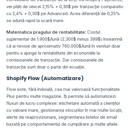
vei plăti de obicei 2,15% + 0,30$ per tranzacție comparativ
cu 2,4% + 0,30$ pe Advanced. Acea diferență de 0,25%
se adună rapid la scară mare.
Matematica pragului de rentabilitate:
Costul
suplimentar de 1.900$/lună (2.300$ minus 399$) înseamnă
că ai nevoie de aproximativ 760.000$/lună în venituri doar
pentru a ajunge la rentabilitate din economiile la
comisioanele de tranzacție. Dar comisioanele de
tranzacție sunt doar o parte din ecuație.
Shopify Flow (Automatizare)
Flow este, fără îndoială, cea mai valoroasă funcționalitate
Plus pentru multe magazine. Îți permite să automatizezi
fluxuri de lucru complexe: etichetare automată a clienților
cu valoare mare, gestionarea stocurilor în mai multe locații,
alerte de reaprovizionare, segmentarea listelor de email
bazată pe comportamentul de cumpărare și multe altele.