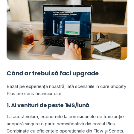
Când ar trebui să faci upgrade
Bazat pe experiența noastră, iată scenariile în care Shopify
Plus are sens financiar clar:
1. Ai venituri de peste 1M$/lună
La acest volum, economiile la comisioanele de tranzacție
acoperă singure o parte semnificativă din costul Plus.
Combinate cu eficiențele operaționale din Flow și Scripts,