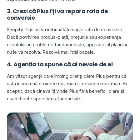
3. Crezi că Plus îți va repara rata de
conversie
Shopify Plus nu va îmbunătăți magic rata de conversie.
Dacă potrivirea produs-piață, prețurile sau experiența
clientului au probleme fundamentale, upgrade-ul planului
nu le va rezolva. Rezolvă mai întâi bazele.
4. Agenția ta spune că ai nevoie de el
Am văzut agenții care împing clienți către Plus pentru că
asta înseamnă proiecte mai mari și retainere mai mari. Fii
sceptic dacă cineva îți vinde Plus fără beneficii clare și
cuantificate specifice afacerii tale.