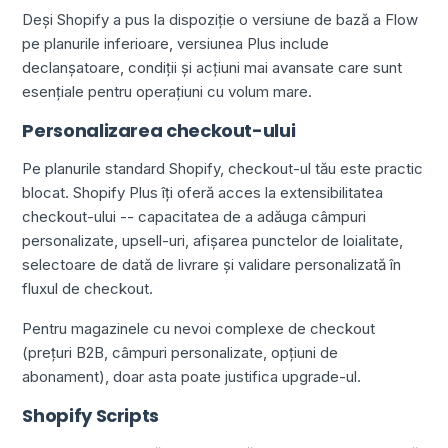
Deși Shopify a pus la dispoziție o versiune de bază a Flow
pe planurile inferioare, versiunea Plus include
declanșatoare, condiții și acțiuni mai avansate care sunt
esențiale pentru operațiuni cu volum mare.
Personalizarea checkout-ului
Pe planurile standard Shopify, checkout-ul tău este practic
blocat. Shopify Plus îți oferă acces la extensibilitatea
checkout-ului -- capacitatea de a adăuga câmpuri
personalizate, upsell-uri, afișarea punctelor de loialitate,
selectoare de dată de livrare și validare personalizată în
fluxul de checkout.
Pentru magazinele cu nevoi complexe de checkout
(prețuri B2B, câmpuri personalizate, opțiuni de
abonament), doar asta poate justifica upgrade-ul.
Shopify Scripts