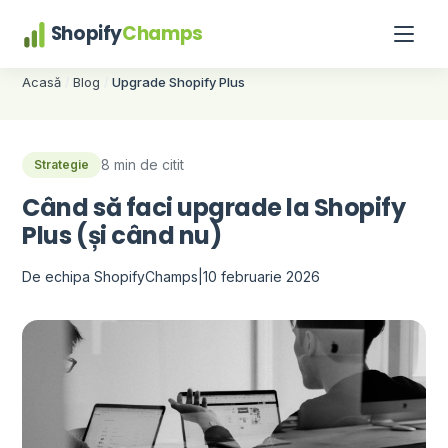
Shopify
Champs
Acasă
Blog
Upgrade Shopify Plus
/
/
8 min de citit
Strategie
Când să faci upgrade la Shopify
Plus (și când nu)
De echipa ShopifyChamps
|
10 februarie 2026