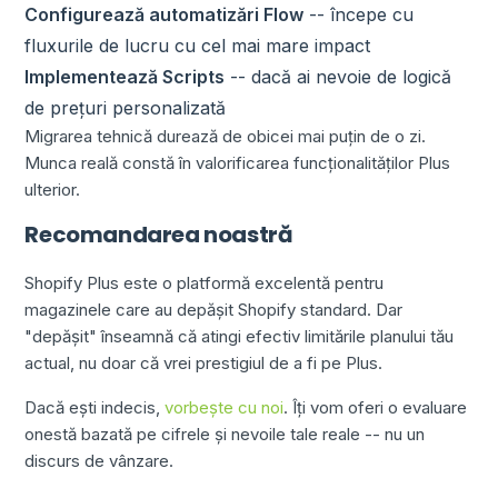
Configurează automatizări Flow
-- începe cu
fluxurile de lucru cu cel mai mare impact
Implementează Scripts
-- dacă ai nevoie de logică
de prețuri personalizată
Migrarea tehnică durează de obicei mai puțin de o zi.
Munca reală constă în valorificarea funcționalităților Plus
ulterior.
Recomandarea noastră
Shopify Plus este o platformă excelentă pentru
magazinele care au depășit Shopify standard. Dar
"depășit" înseamnă că atingi efectiv limitările planului tău
actual, nu doar că vrei prestigiul de a fi pe Plus.
Dacă ești indecis,
vorbește cu noi
. Îți vom oferi o evaluare
onestă bazată pe cifrele și nevoile tale reale -- nu un
discurs de vânzare.