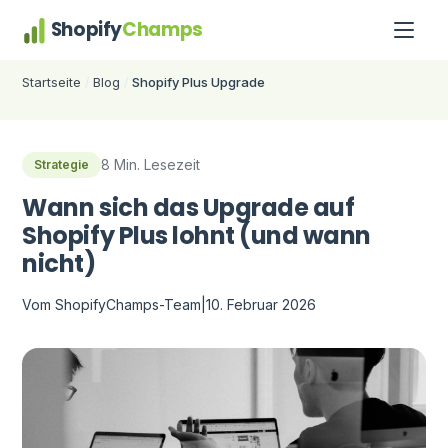
Shopify
Champs
Startseite
Blog
Shopify Plus Upgrade
/
/
8 Min. Lesezeit
Strategie
Wann sich das Upgrade auf
Shopify Plus lohnt (und wann
nicht)
Vom ShopifyChamps-Team
|
10. Februar 2026