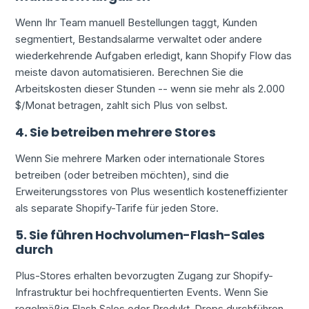
Wenn Ihr Team manuell Bestellungen taggt, Kunden
segmentiert, Bestandsalarme verwaltet oder andere
wiederkehrende Aufgaben erledigt, kann Shopify Flow das
meiste davon automatisieren. Berechnen Sie die
Arbeitskosten dieser Stunden -- wenn sie mehr als 2.000
$/Monat betragen, zahlt sich Plus von selbst.
4. Sie betreiben mehrere Stores
Wenn Sie mehrere Marken oder internationale Stores
betreiben (oder betreiben möchten), sind die
Erweiterungsstores von Plus wesentlich kosteneffizienter
als separate Shopify-Tarife für jeden Store.
5. Sie führen Hochvolumen-Flash-Sales
durch
Plus-Stores erhalten bevorzugten Zugang zur Shopify-
Infrastruktur bei hochfrequentierten Events. Wenn Sie
regelmäßig Flash Sales oder Produkt-Drops durchführen,