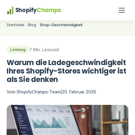
Shopify
Champs
Startseite
Blog
Shop-Geschwindigkeit
/
/
7 Min. Lesezeit
Leistung
Warum die Ladegeschwindigkeit
Ihres Shopify-Stores wichtiger ist
als Sie denken
Vom ShopifyChamps-Team
|
20. Februar 2026