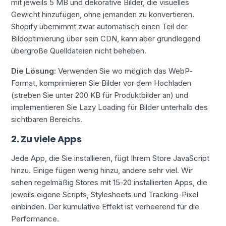
mit jeweils 5 MB und dekorative Bilder, die visuelles
Gewicht hinzufügen, ohne jemanden zu konvertieren.
Shopify übernimmt zwar automatisch einen Teil der
Bildoptimierung über sein CDN, kann aber grundlegend
übergroße Quelldateien nicht beheben.
Die Lösung:
Verwenden Sie wo möglich das WebP-
Format, komprimieren Sie Bilder vor dem Hochladen
(streben Sie unter 200 KB für Produktbilder an) und
implementieren Sie Lazy Loading für Bilder unterhalb des
sichtbaren Bereichs.
2. Zu viele Apps
Jede App, die Sie installieren, fügt Ihrem Store JavaScript
hinzu. Einige fügen wenig hinzu, andere sehr viel. Wir
sehen regelmäßig Stores mit 15-20 installierten Apps, die
jeweils eigene Scripts, Stylesheets und Tracking-Pixel
einbinden. Der kumulative Effekt ist verheerend für die
Performance.