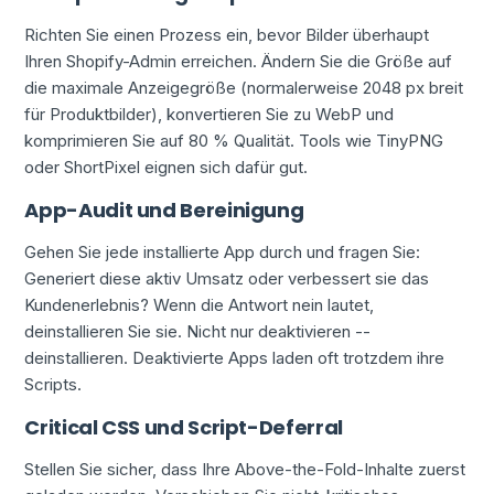
Richten Sie einen Prozess ein, bevor Bilder überhaupt
Ihren Shopify-Admin erreichen. Ändern Sie die Größe auf
die maximale Anzeigegröße (normalerweise 2048 px breit
für Produktbilder), konvertieren Sie zu WebP und
komprimieren Sie auf 80 % Qualität. Tools wie TinyPNG
oder ShortPixel eignen sich dafür gut.
App-Audit und Bereinigung
Gehen Sie jede installierte App durch und fragen Sie:
Generiert diese aktiv Umsatz oder verbessert sie das
Kundenerlebnis? Wenn die Antwort nein lautet,
deinstallieren Sie sie. Nicht nur deaktivieren --
deinstallieren. Deaktivierte Apps laden oft trotzdem ihre
Scripts.
Critical CSS und Script-Deferral
Stellen Sie sicher, dass Ihre Above-the-Fold-Inhalte zuerst